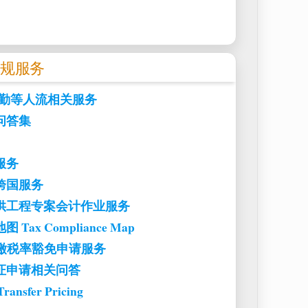
合规服务
考勤等人流相关服务
问答集
服务
跨国服务
供工程专案会计作业服务
ax Compliance Map
扣缴税率豁免申请服务
证申请相关问答
sfer Pricing