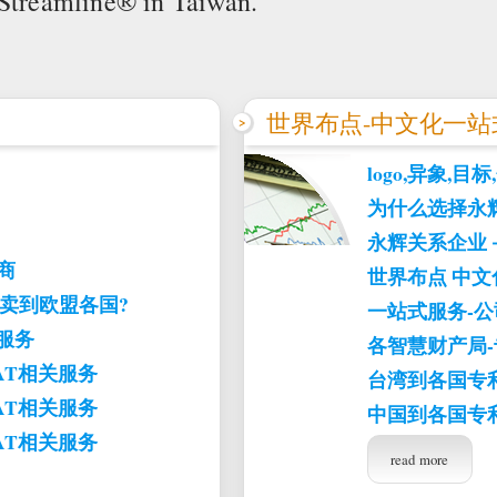
 Streamline® in Taiwan.
世界布点-中文化一
logo,异象,
为什么选择永辉？ 
永辉关系企业
商
世界布点 中文
可卖到欧盟各国?
一站式服务-公
关服务
各智慧财产局
)VAT相关服务
台湾到各国专
)VAT相关服务
中国到各国专
)VAT相关服务
read more