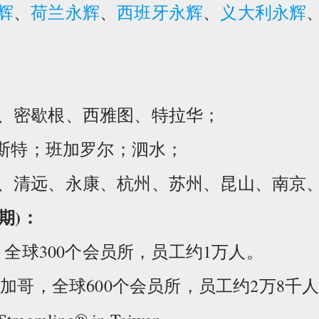
辉
、
荷兰永辉
、
西班牙永辉
、
义大利永辉
、密歇根、西雅图、特拉华；
勒斯特；班加罗尔；泗水；
、清远、永康、杭州、苏州、昆山、南京
期)：
，全球300个会员所，员工约1万人。
加哥，全球600个会员所，员工约2万8千