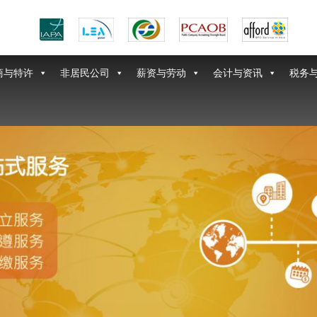
商与特许
非居民公司
薪资与劳动
会计与资讯
税务