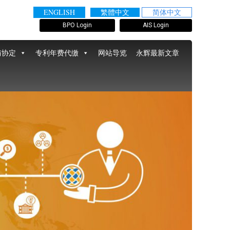
ENGLISH
繁體中文
简体中文
BPO Login
AIS Login
与协定
专利年费代缴
网站导览
永辉最新文章