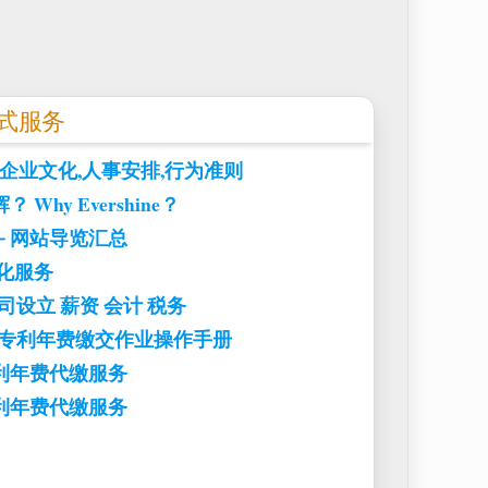
站式服务
目标,企业文化,人事安排,行为准则
Why Evershine？
－网站导览汇总
化服务
司设立 薪资 会计 税务
-专利年费缴交作业操作手册
利年费代缴服务
利年费代缴服务