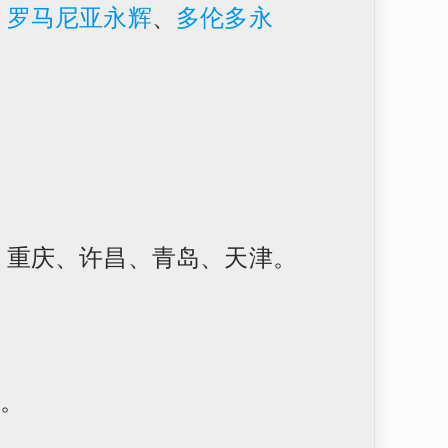
、
罗马尼亚永辉
、
多伦多永
、重庆、许昌、青岛、天津。
人。