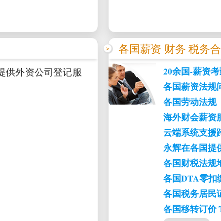
各国薪资 财务 税务
20余国-薪资
市提供外资公司登记服
各国薪资法规
各国劳动法规
海外财会薪资
云端系统支援
永辉在各国提
各国财税法规地图 T
各国DTA零
各国税务居民
各国移转订价 Tran