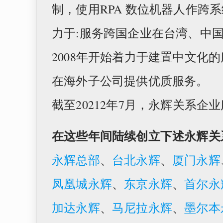
制，使用RPA 数位机器人作
力于:服务跨国企业在台湾、中
2008年开始着力于建置中文化
在海外子公司提供优质服务。
截至20212年7月，永辉关系企
在这些年间陆续创立下述永辉关
永辉总部
、
台北永辉
、
厦门永辉
凤凰城永辉
、
东京永辉
、
首尔永
加达永辉
、
马尼拉永辉
、
墨尔本