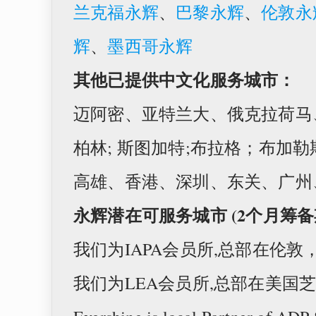
兰克福永辉
、
巴黎永辉
、
伦敦永
辉
、
墨西哥永辉
其他已提供中文化服务城市：
迈阿密、亚特兰大、俄克拉荷马
柏林; 斯图加特;布拉格；布加
高雄、香港、深圳、东关、广州
永辉潜在可服务城市 (2个月筹备
我们为IAPA会员所,总部在伦敦
我们为LEA会员所,总部在美国芝