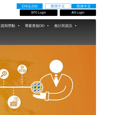
ENGLISH
繁體中文
简体中文
BPO Login
AIS Login
薪資與勞動
專案查核DD
會計與資訊