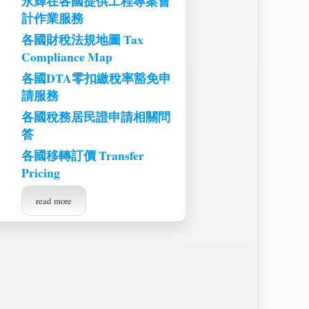
永輝在各國提供工程專案會
計作業服務
各國財稅法規地圖 Tax
Compliance Map
各國DTA零扣繳稅率豁免申
請服務
各國稅務居民證申請相關問
答
各國移轉訂價 Transfer
Pricing
read more