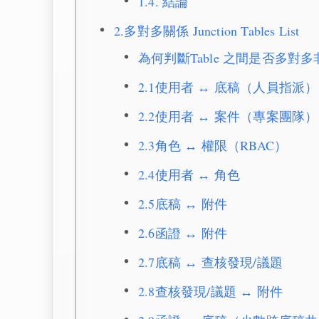
1.4. 結論
2.多對多關係 Junction Tables List
為何判斷Table 之間是否多對多
2.1使用者 ↔ 底稿（人員指派）
2.2使用者 ↔ 案件（專案團隊）
2.3角色 ↔ 權限（RBAC）
2.4使用者 ↔ 角色
2.5底稿 ↔ 附件
2.6函證 ↔ 附件
2.7底稿 ↔ 查核發現/議題
2.8查核發現/議題 ↔ 附件