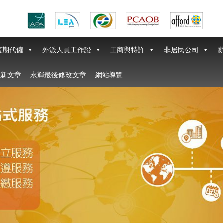
短期代僱
外派人員工作證
工商與特許
非居民公司
最新文章
永輝最後修改文章
網站導覽