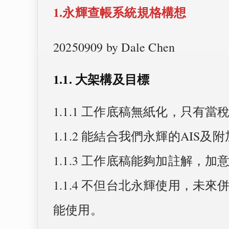
1.永輝查帳系統規格構想
20250909 by Dale Chen
1.1. 大架構及目標
1.1.1 工作底稿無紙化，只有
1.1.2 能結合我們永輝的AI
1.1.3 工作底稿能夠加註解，
1.1.4 不但台北永輝使用，未
能使用。