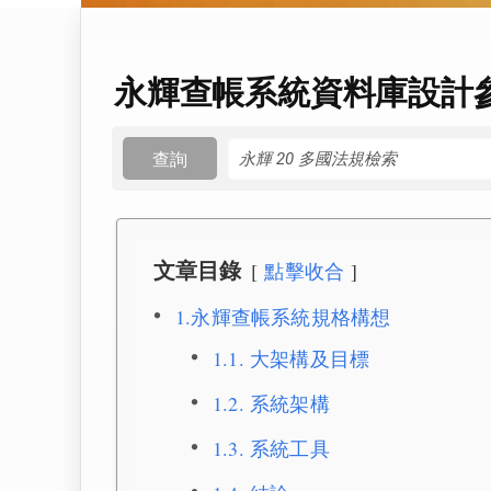
永輝查帳系統資料庫設計
查詢
文章目錄
點擊收合
1.永輝查帳系統規格構想
1.1. 大架構及目標
1.2. 系統架構
1.3. 系統工具