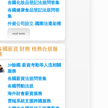
各國化妝品登記法規問答集
各國健康食品登記法規問答
集
外資公司設立-國際法遵架構
read more
各國薪資 財務 稅務合規服
務
20餘國-薪資考勤等人流相關
服務
各國薪資法規問答集
各國勞動法規
海外財會薪資服務
雲端系統支援跨國服務