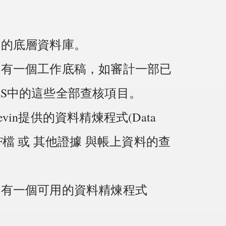
使用的底層資料庫。
項目有一個工作底稿，如審計一部已
DCS中的這些全部查核項目。
evin提供的資料精煉程式(Data
產生PDF檔 或 其他證據 與帳上資料的查
國別有一個可用的資料精煉程式