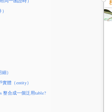
共用同一函證時）
件）
明細）
客戶實體（entity）
les 整合成一個泛用table?