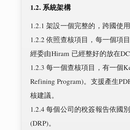
1.2. 系統架構
1.2.1 架設一個完整的，跨國
1.2.2 依照查核項目，每一個
經委由Hiram 已經整好的放在
1.2.3 每一個查核項目，有一個K
Refining Program)。支援
核建議。
1.2.4 每個公司的稅簽報告依
(DRP)。