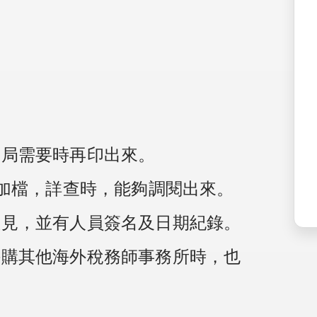
當稅局需要時再印出來。
S及附加檔，詳查時，能夠調閱出來。
加意見，並有人員簽名及日期紀錄。
來併購其他海外稅務師事務所時，也