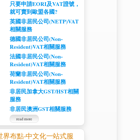
只要申請EORI及VAT證號，
就可賣到歐盟各國?
英國非居民公司(NETP)VAT
相關服務
德國非居民公司(Non-
Resident)VAT相關服務
法國非居民公司(Non-
Resident)VAT相關服務
荷蘭非居民公司(Non-
Resident)VAT相關服務
非居民加拿大GST/HST相關
服務
非居民澳洲GST相關服務
read more
世界布點-中文化一站式服