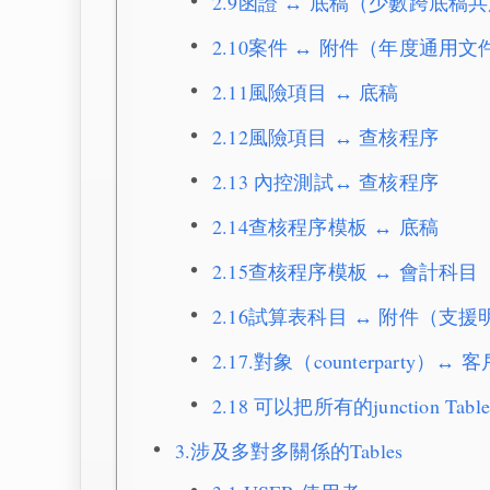
2.9函證 ↔ 底稿（少數跨底稿
2.10案件 ↔ 附件（年度通用文
2.11風險項目 ↔ 底稿
2.12風險項目 ↔ 查核程序
2.13 內控測試↔ 查核程序
2.14查核程序模板 ↔ 底稿
2.15查核程序模板 ↔ 會計科目
2.16試算表科目 ↔ 附件（支援
2.17.對象（counterparty）↔ 
2.18 可以把所有的junction Tab
3.涉及多對多關係的Tables