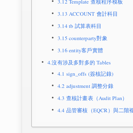
3.12 Template 查核程序模板
3.13 ACCOUNT 會計科目
3.14 tb 試算表科目
3.15 counterparty對象
3.16 entity客戶實體
4.沒有涉及多對多的 Tables
4.1 sign_offs (簽核記錄)
4.2 adjustment 調整分錄
4.3 查核計畫表（Audit Plan）
4.4 品管審核（EQCR）與二階