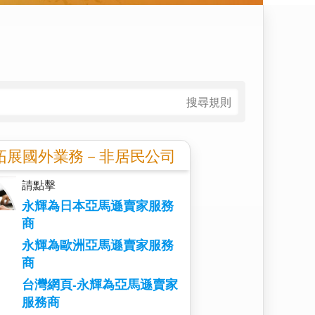
搜尋規則
拓展國外業務－非居民公司
請點擊
永輝為日本亞馬遜賣家服務
商
永輝為歐洲亞馬遜賣家服務
商
台灣網頁-永輝為亞馬遜賣家
服務商