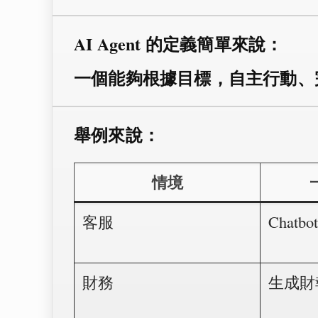
AI Agent 的定義簡單來說：
一個能夠根據目標，自主行動、完
舉例來說：
情境
客服
Chatb
財務
生成財