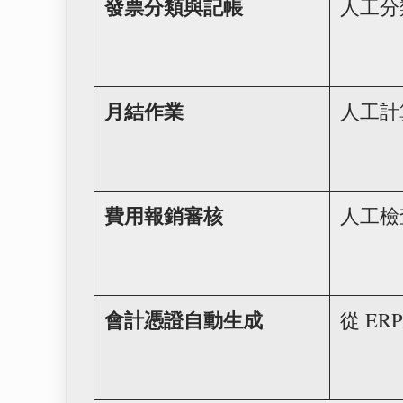
發票分類與記帳
人工分類
月結作業
人工計
費用報銷審核
人工檢
會計憑證自動生成
從 E