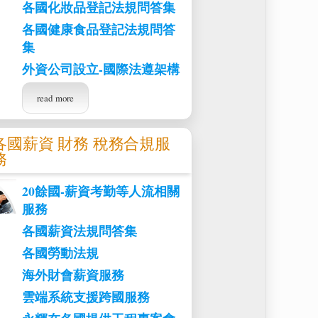
各國化妝品登記法規問答集
各國健康食品登記法規問答
集
外資公司設立-國際法遵架構
read more
各國薪資 財務 稅務合規服
務
20餘國-薪資考勤等人流相關
服務
各國薪資法規問答集
各國勞動法規
海外財會薪資服務
雲端系統支援跨國服務