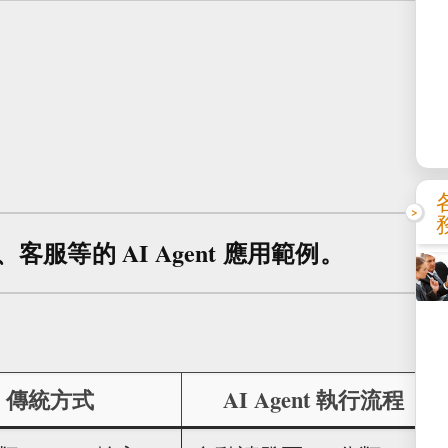
等的 AI Agent 應用範例。
傳統方式
AI Agent 執行流程