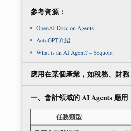
參考資源：
OpenAI Docs on Agents
AutoGPT介紹
What is an AI Agent? – Sequoia
應用在某個產業，如稅務、財務、客服
一、會計領域的 AI Agents 應用
任務類型