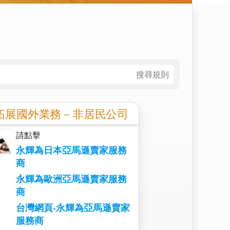
搜尋規則
拓展國外業務－非居民公司
請點擊
永輝為日本亞馬遜賣家服務
商
永輝為歐洲亞馬遜賣家服務
商
台灣網頁-永輝為亞馬遜賣家
服務商