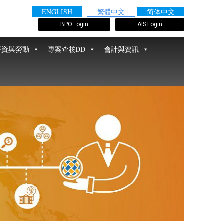
ENGLISH
繁體中文
简体中文
BPO Login
AIS Login
薪資與勞動
專案查核DD
會計與資訊