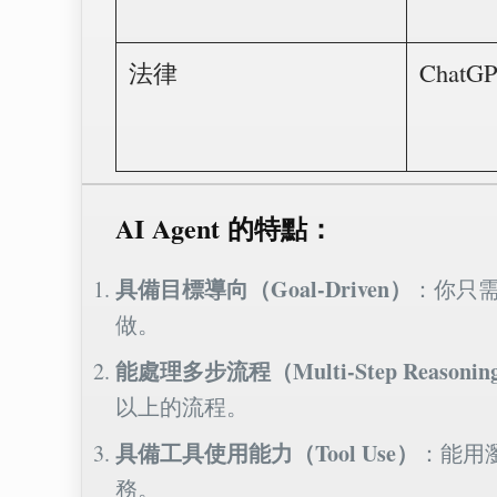
法律
Chat
AI Agent 的特點：
具備目標導向（Goal-Driven）
：你只
做。
能處理多步流程（Multi-Step Reasonin
以上的流程。
具備工具使用能力（Tool Use）
：能用瀏
務。