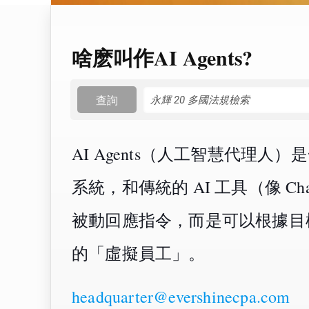
啥麽叫作AI Agents?
查詢
AI Agents（人工智慧代理人
系統，和傳統的 AI 工具（像 Ch
被動回應指令，而是可以根據目
的「虛擬員工」。
headquarter@evershinecpa.com