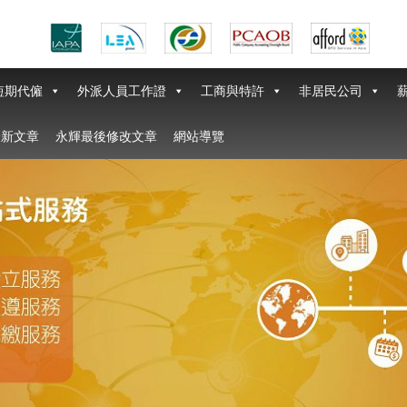
短期代僱
外派人員工作證
工商與特許
非居民公司
最新文章
永輝最後修改文章
網站導覽