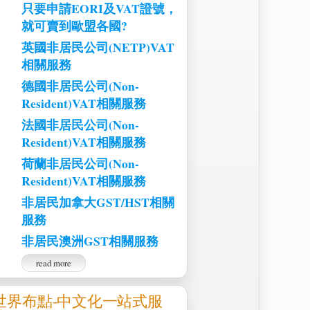
只要申請EORI及VAT證號，
就可賣到歐盟各國?
英國非居民公司(NETP)VAT
相關服務
德國非居民公司(Non-
Resident)VAT相關服務
法國非居民公司(Non-
Resident)VAT相關服務
荷蘭非居民公司(Non-
Resident)VAT相關服務
非居民加拿大GST/HST相關
服務
非居民澳洲GST相關服務
read more
世界布點-中文化一站式服