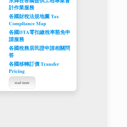
永輝在各國提供工程專案會
計作業服務
各國財稅法規地圖 Tax
Compliance Map
各國DTA零扣繳稅率豁免申
請服務
各國稅務居民證申請相關問
答
各國移轉訂價 Transfer
Pricing
read more