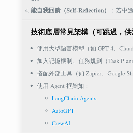
能自我回饋（Self-Reflection）
：若中
技術底層常見架構（可跳過，供
使用大型語言模型（如 GPT-4、Claude
加入記憶機制、任務規劃（Task Plann
搭配外部工具（如 Zapier、Google She
使用 Agent 框架如：
LangChain Agents
AutoGPT
CrewAI