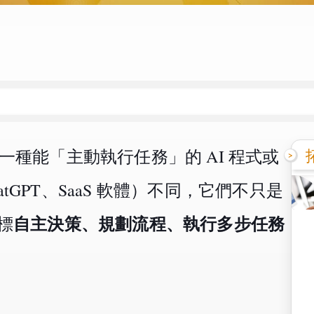
）是一種能「主動執行任務」的 AI 程式或
atGPT、SaaS 軟體）不同，它們不只是
自主決策、規劃流程、執行多步任務
標