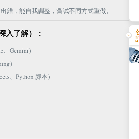
途出錯，能自我調整，嘗試不同方式重做。
深入了解）：
、Gemini）
ing）
ets、Python 腳本）