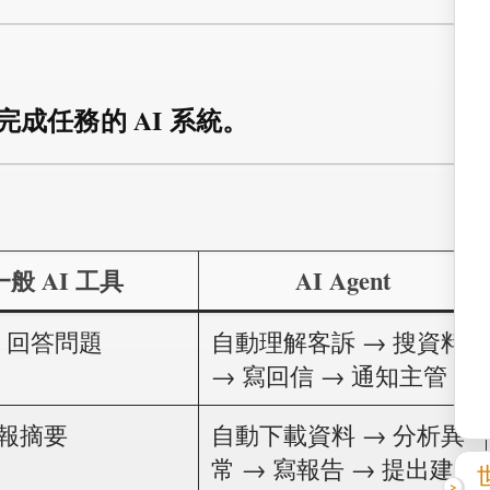
成任務的 AI 系統。
一般 AI 工具
AI Agent
ot 回答問題
自動理解客訴 → 搜資料
→ 寫回信 → 通知主管
報摘要
自動下載資料 → 分析異
常 → 寫報告 → 提出建