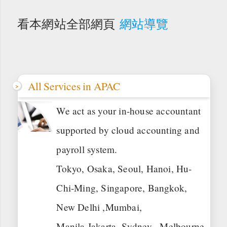
看本網站全部網頁
網站導覽
All Services in APAC
We act as your in-house accountant
supported by cloud accounting and
payroll system.
Tokyo, Osaka, Seoul, Hanoi, Hu-
Chi-Ming, Singapore, Bangkok,
New Delhi ,Mumbai,
Manila,Jakarta, Sydney , Melbourne