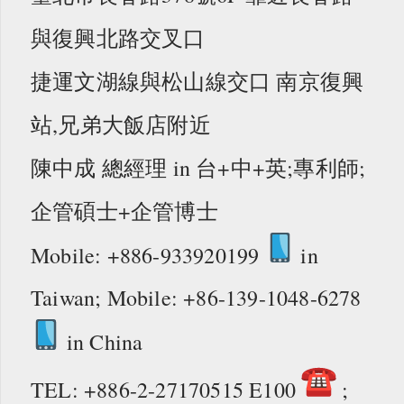
與復興北路交叉口
捷運文湖線與松山線交口 南京復興
站,兄弟大飯店附近
陳中成 總經理 in 台+中+英;專利師;
企管碩士+企管博士
Mobile: +886-933920199
in
Taiwan; Mobile: +86-139-1048-6278
in China
TEL: +886-2-27170515 E100
;