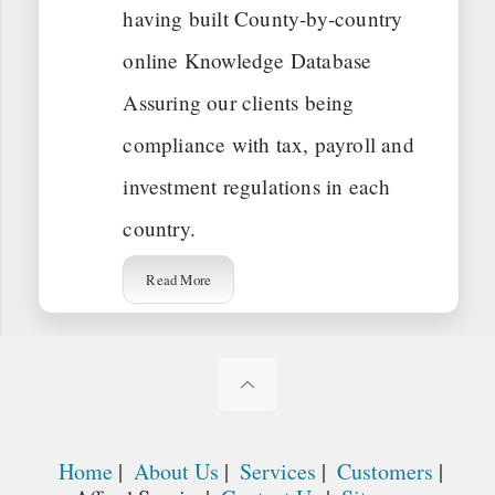
having built County-by-country
online Knowledge Database
Assuring our clients being
compliance with tax, payroll and
investment regulations in each
country.
Read More
Home
|
About Us
|
Services
|
Customers
|