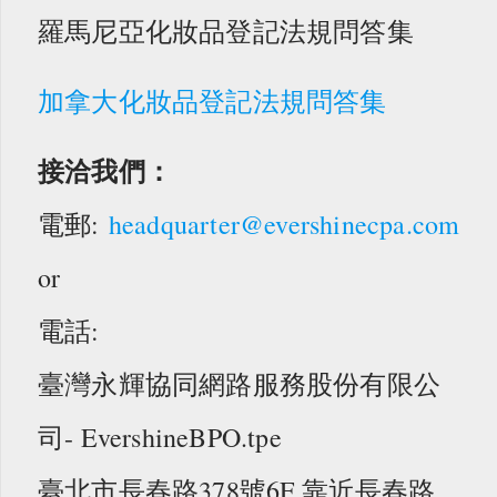
羅馬尼亞化妝品登記法規問答集
加拿大化妝品登記法規問答集
接洽我們：
電郵:
headquarter@evershinecpa.com
or
電話:
臺灣永輝協同網路服務股份有限公
司- EvershineBPO.tpe
臺北市長春路378號6F 靠近長春路