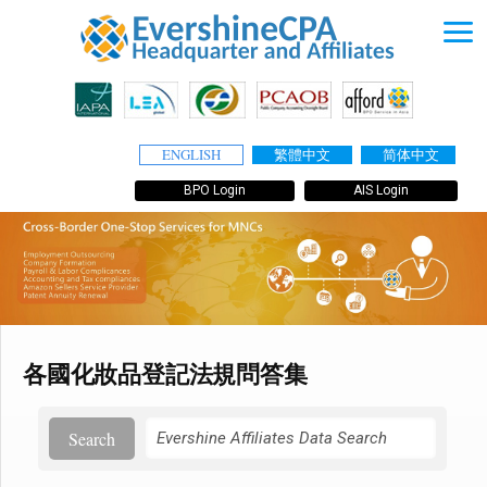
ENGLISH
繁體中文
简体中文
BPO Login
AIS Login
各國化妝品登記法規問答集
Search