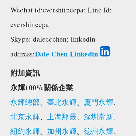
Wechat id:evershiinecpa; Line Id:
evershinecpa
Skype: daleccchen; linkedin
Dale Chen Linkedin
address:
附加資訊
永輝100%關係企業
永輝總部
、
臺北永輝
、
廈門永輝
、
北京永輝
、
上海那靈
、
深圳常新
、
紐約永輝
、
加州永輝
、
德州永輝
、